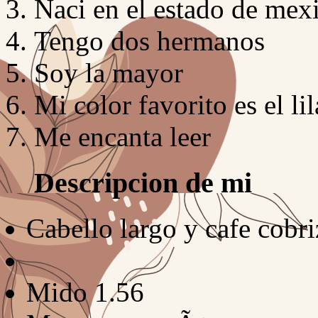
Naci en el estado de mex
Tengo dos hermanos
Soy la mayor
Mi color favorito es el lil
Me encanta leer
Descripcion de mi
Cabello largo y cafe cobr
Mido 1.56