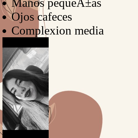
Manos pequeÃ±as
Ojos cafeces
Complexion media