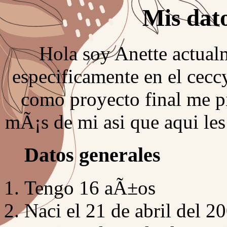
Mis dat
Hola soy Anette actual
especificamente en el cecc
como proyecto final me p
mÃ¡s de mi asi que aqui le
Datos generales
Tengo 16 aÃ±os
Naci el 21 de abril del 2