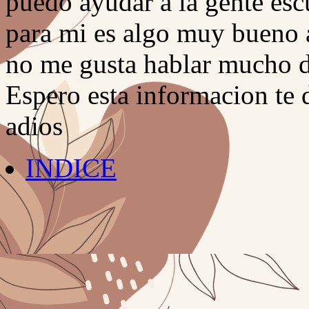
puedo ayudar a la gente es
para mi es algo muy bueno 
no me gusta hablar mucho 
Espero esta informacion te
adios
INDICE